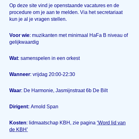
Op deze site vind je openstaande vacatures en de
procedure om je aan te melden. Via het secretariaat
kun je al je vragen stellen.
Voor wie
: muzikanten met minimaal HaFa B niveau of
gelijkwaardig
Wat
: samenspelen in een orkest
Wanneer
: vrijdag 20:00-22:30
Waar
: De Harmonie, Jasmijnstraat 6b De Bilt
Dirigent:
Arnold Span
Kosten
: lidmaatschap KBH, zie pagina
‘Word lid van
de KBH’