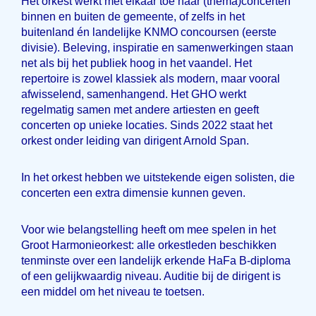
Het orkest werkt met elkaar toe naar (thema)concerten
binnen en buiten de gemeente, of zelfs in het
buitenland én landelijke KNMO concoursen (eerste
divisie). Beleving, inspiratie en samenwerkingen staan
net als bij het publiek hoog in het vaandel. Het
repertoire is zowel klassiek als modern, maar vooral
afwisselend, samenhangend. Het GHO werkt
regelmatig samen met andere artiesten en geeft
concerten op unieke locaties. Sinds 2022 staat het
orkest onder leiding van dirigent Arnold Span.
In het orkest hebben we uitstekende eigen solisten, die
concerten een extra dimensie kunnen geven.
Voor wie belangstelling heeft om mee spelen in het
Groot Harmonieorkest: alle orkestleden beschikken
tenminste over een landelijk erkende HaFa B-diploma
of een gelijkwaardig niveau. Auditie bij de dirigent is
een middel om het niveau te toetsen.