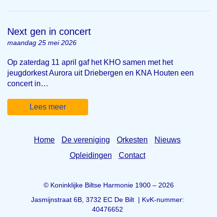
Next gen in concert
maandag 25 mei 2026
Op zaterdag 11 april gaf het KHO samen met het
jeugdorkest Aurora uit Driebergen en KNA Houten een
concert in…
Lees meer
Home
De vereniging
Orkesten
Nieuws
Opleidingen
Contact
© Koninklijke Biltse Harmonie 1900 – 2026
Jasmijnstraat 6B, 3732 EC De Bilt | KvK-nummer:
40476652