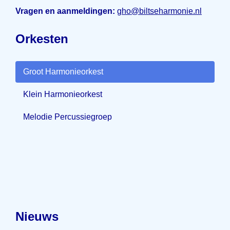
Vragen en aanmeldingen:
gho@biltseharmonie.nl
Orkesten
Groot Harmonieorkest
Klein Harmonieorkest
Melodie Percussiegroep
Nieuws