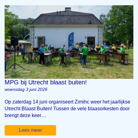
MPG bij Utrecht blaast buiten!
woensdag 3 juni 2026
Op zaterdag 14 juni organiseert Zimihc weer het jaarlijkse
Utrecht Blaast Buiten! Tussen de vele blaasorkesten door
brengt deze keer…
Lees meer