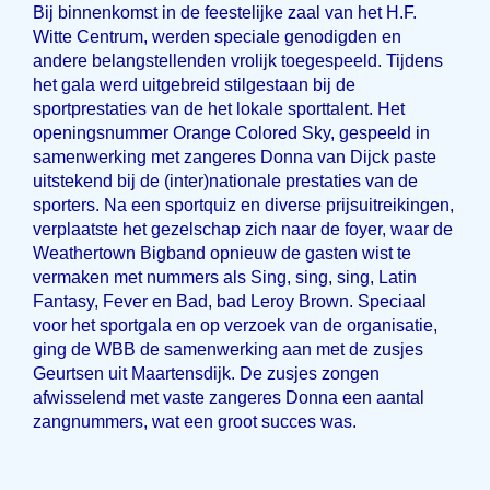
Bij binnenkomst in de feestelijke zaal van het H.F.
Witte Centrum, werden speciale genodigden en
andere belangstellenden vrolijk toegespeeld. Tijdens
het gala werd uitgebreid stilgestaan bij de
sportprestaties van de het lokale sporttalent. Het
openingsnummer Orange Colored Sky, gespeeld in
samenwerking met zangeres Donna van Dijck paste
uitstekend bij de (inter)nationale prestaties van de
sporters. Na een sportquiz en diverse prijsuitreikingen,
verplaatste het gezelschap zich naar de foyer, waar de
Weathertown Bigband opnieuw de gasten wist te
vermaken met nummers als Sing, sing, sing, Latin
Fantasy, Fever en Bad, bad Leroy Brown. Speciaal
voor het sportgala en op verzoek van de organisatie,
ging de WBB de samenwerking aan met de zusjes
Geurtsen uit Maartensdijk. De zusjes zongen
afwisselend met vaste zangeres Donna een aantal
zangnummers, wat een groot succes was.