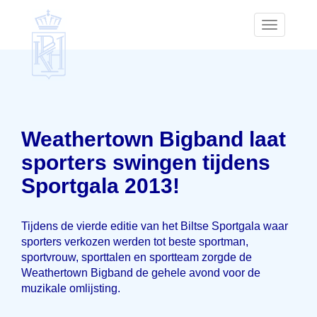
Toggle
navigatio
Weathertown Bigband laat
sporters swingen tijdens
Sportgala 2013!
Tijdens de vierde editie van het Biltse Sportgala waar
sporters verkozen werden tot beste sportman,
sportvrouw, sporttalen en sportteam zorgde de
Weathertown Bigband de gehele avond voor de
muzikale omlijsting.