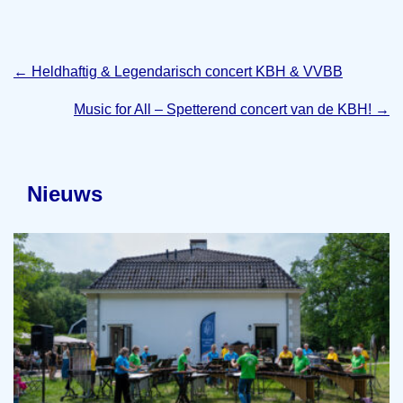
←
Heldhaftig & Legendarisch concert KBH & VVBB
Music for All – Spetterend concert van de KBH!
→
Nieuws