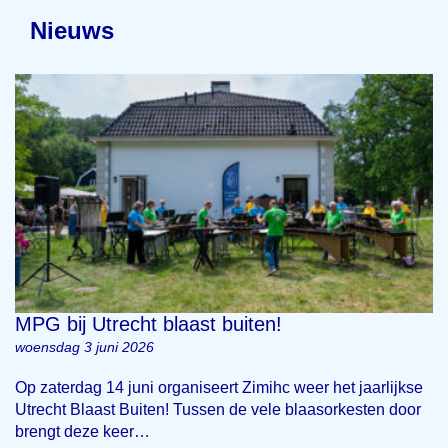
Nieuws
MPG bij Utrecht blaast buiten!
woensdag 3 juni 2026
Op zaterdag 14 juni organiseert Zimihc weer het jaarlijkse
Utrecht Blaast Buiten! Tussen de vele blaasorkesten door
brengt deze keer…