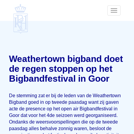
Toggle
navigatio
Weathertown bigband doet
de regen stoppen op het
Bigbandfestival in Goor
De stemming zat er bij de leden van de Weathertown
Bigband goed in op tweede paasdag want zij gaven
acte de presence op het open air Bigbandfestival in
Goor dat voor het 4de seizoen werd georganiseerd.
Ondanks de weersvoorspellingen die op de tweede
paasdag alles behalve zonnig waren, besloot de