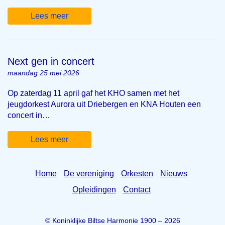
Lees meer
Next gen in concert
maandag 25 mei 2026
Op zaterdag 11 april gaf het KHO samen met het
jeugdorkest Aurora uit Driebergen en KNA Houten een
concert in…
Lees meer
Home
De vereniging
Orkesten
Nieuws
Opleidingen
Contact
© Koninklijke Biltse Harmonie 1900 – 2026