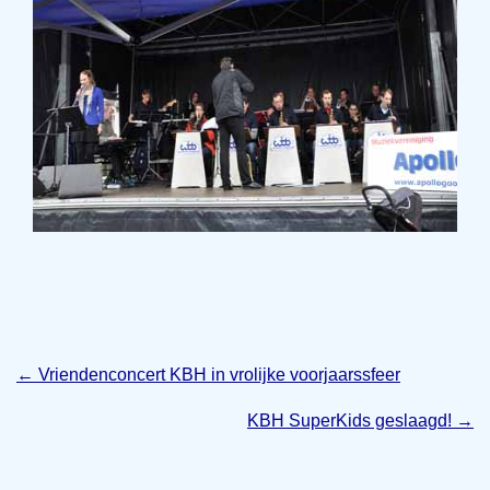
←
Vriendenconcert KBH in vrolijke voorjaarssfeer
KBH SuperKids geslaagd!
→