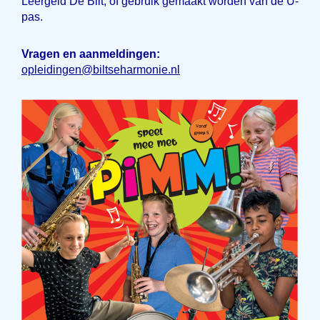
Leergeld De Bilt, of gebruik gemaakt worden van de U-
pas.
Vragen en aanmeldingen:
opleidingen@biltseharmonie.nl