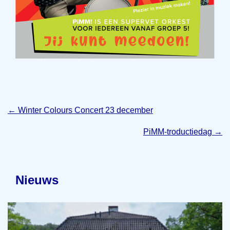
←
Winter Colours Concert 23 december
PiMM-troductiedag
→
Nieuws