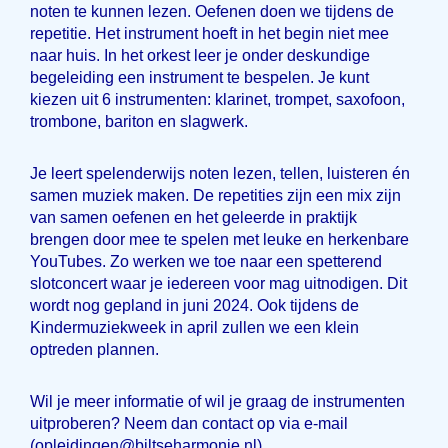
noten te kunnen lezen. Oefenen doen we tijdens de
repetitie. Het instrument hoeft in het begin niet mee
naar huis. In het orkest leer je onder deskundige
begeleiding een instrument te bespelen. Je kunt
kiezen uit 6 instrumenten: klarinet, trompet, saxofoon,
trombone, bariton en slagwerk.
Je leert spelenderwijs noten lezen, tellen, luisteren én
samen muziek maken. De repetities zijn een mix zijn
van samen oefenen en het geleerde in praktijk
brengen door mee te spelen met leuke en herkenbare
YouTubes. Zo werken we toe naar een spetterend
slotconcert waar je iedereen voor mag uitnodigen. Dit
wordt nog gepland in juni 2024. Ook tijdens de
Kindermuziekweek in april zullen we een klein
optreden plannen.
Wil je meer informatie of wil je graag de instrumenten
uitproberen? Neem dan contact op via e-mail
(opleidingen@biltseharmonie.nl).