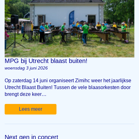
MPG bij Utrecht blaast buiten!
woensdag 3 juni 2026
Op zaterdag 14 juni organiseert Zimihc weer het jaarlijkse
Utrecht Blaast Buiten! Tussen de vele blaasorkesten door
brengt deze keer…
Lees meer
Next gen in concert