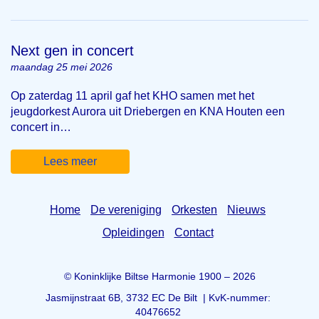
Next gen in concert
maandag 25 mei 2026
Op zaterdag 11 april gaf het KHO samen met het
jeugdorkest Aurora uit Driebergen en KNA Houten een
concert in…
Lees meer
Home
De vereniging
Orkesten
Nieuws
Opleidingen
Contact
© Koninklijke Biltse Harmonie 1900 – 2026
Jasmijnstraat 6B, 3732 EC De Bilt | KvK-nummer:
40476652