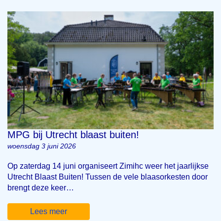
MPG bij Utrecht blaast buiten!
woensdag 3 juni 2026
Op zaterdag 14 juni organiseert Zimihc weer het jaarlijkse
Utrecht Blaast Buiten! Tussen de vele blaasorkesten door
brengt deze keer…
Lees meer