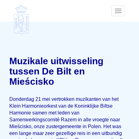
Toggle
navigatio
Muzikale uitwisseling
tussen De Bilt en
Mieścisko
Donderdag 21 mei vertrokken muzikanten van het
Klein Harmonieorkest van de Koninklijke Biltse
Harmonie samen met leden van
Samenwerkingscomité Razem in alle vroegte naar
Mieścisko, onze zustergemeente in Polen. Het was
een lange maar zeer gezellige reis in een uitbundig