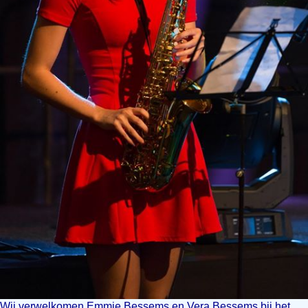
Wij verwelkomen Emmie Bessems en Vera Bessems bij het